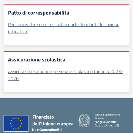
Patto di corresponsabilità
Per condividere con la scuola i nuclei fondanti dell’azione
educativa.
Assicurazione scolastica
Assicurazione alunni e personale scolastico triennio 2023-
2026
Istituto Comprensivo
Statale
"Angelo Roncalli"
Quarto d'Altino (VE)