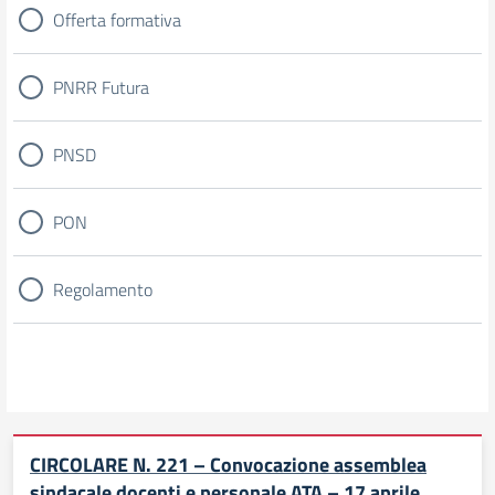
Offerta formativa
PNRR Futura
PNSD
PON
Regolamento
CIRCOLARE N. 221 – Convocazione assemblea
sindacale docenti e personale ATA – 17 aprile