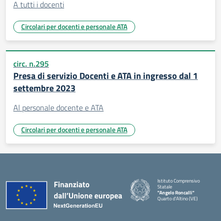
A tutti i docenti
Circolari per docenti e personale ATA
circ. n.295
Presa di servizio Docenti e ATA in ingresso dal 1
settembre 2023
Al personale docente e ATA
Circolari per docenti e personale ATA
Istituto Comprensivo
Statale
"Angelo Roncalli"
Quarto d'Altino (VE)