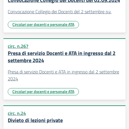
Convocazione Collegio dei Docenti del 02.09.2024
Convocazione Collegio dei Docenti del 2 settembre p.v.
Circolari per docenti e personale ATA
circ. n.267
Presa di servizio Docenti e ATA in ingresso dal 2
settembre 2024
Presa di servizio Docenti e ATA in ingresso dal 2 settembre
2024
Circolari per docenti e personale ATA
circ. n.24
Divieto di lezioni private