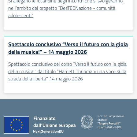
Si allegano le locandine degli incontri che si svolgeranno
nell'ambito del progetto “DesTEENazione - comunità
adolescenti”.
Spettacolo conclusivo “Verso il futuro con la gioia
della musica!” – 14 maggio 2026
Spettacolo conclusivo del corso “Verso il futuro con la gioia
della musica!" dal titolo "Harriett Thubman: una voce sulla
strada della libertà" 14 maggio 2026
Istituto Comprensivo
Statale
"Angelo Roncalli"
Quarto d'Altino (VE)