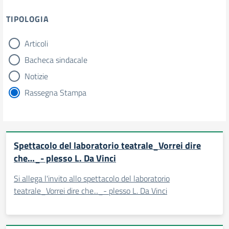
TIPOLOGIA
Articoli
tipologia di articoli
Bacheca sindacale
Notizie
Rassegna Stampa
Spettacolo del laboratorio teatrale_Vorrei dire
che…_- plesso L. Da Vinci
Si allega l'invito allo spettacolo del laboratorio
teatrale_Vorrei dire che..._- plesso L. Da Vinci