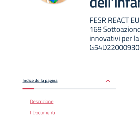
dell’infa
FESR REACT EU
169 Sottoazione 
innovativi per la
G54D22000930
Indice della pagina
Descrizione
I Documenti