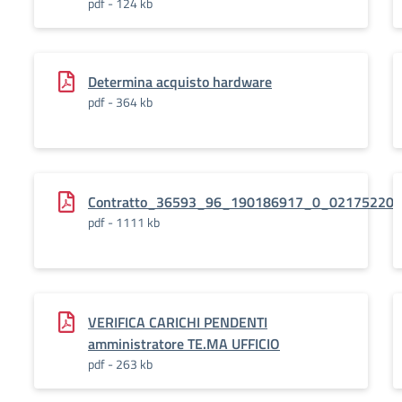
pdf - 124 kb
Determina acquisto hardware
pdf - 364 kb
Contratto_36593_96_190186917_0_02175220
pdf - 1111 kb
VERIFICA CARICHI PENDENTI
amministratore TE.MA UFFICIO
pdf - 263 kb