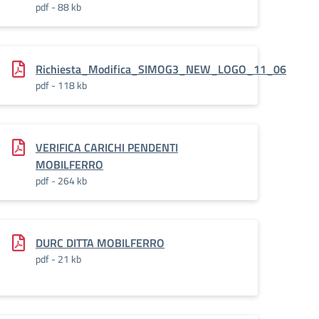
pdf - 88 kb
Richiesta_Modifica_SIMOG3_NEW_LOGO_11_06
pdf - 118 kb
VERIFICA CARICHI PENDENTI
MOBILFERRO
pdf - 264 kb
DURC DITTA MOBILFERRO
pdf - 21 kb