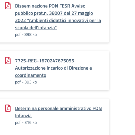
Disseminazione PON FESR Avviso
pubblico prot.n. 38007 del 27 maggio
2022 “Ambienti didattici innovativi per la
scuola dell’infanzia”
pdf - 898 kb
7725-REG-1670247675055
Autorizzazione incarico di Direzione e
coordinamento
pdf - 393 kb
Determina personale amministrativo PON
Infanzia
pdf - 316 kb