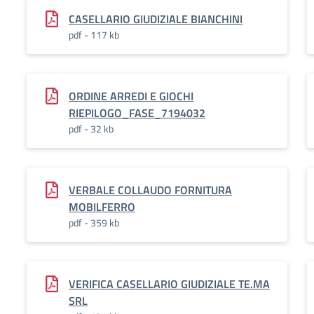
CASELLARIO GIUDIZIALE BIANCHINI
pdf - 117 kb
ORDINE ARREDI E GIOCHI
RIEPILOGO_FASE_7194032
pdf - 32 kb
VERBALE COLLAUDO FORNITURA
MOBILFERRO
pdf - 359 kb
VERIFICA CASELLARIO GIUDIZIALE TE.MA
SRL