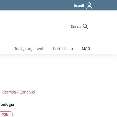
Accedi
Cerca
Tutti gli argomenti
Libri di testo
MAD
Stampa / Condividi
ipologia
PON