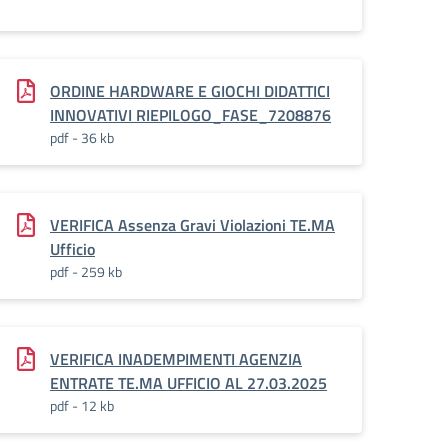
ORDINE HARDWARE E GIOCHI DIDATTICI
INNOVATIVI RIEPILOGO_FASE_7208876
pdf - 36 kb
272_27891
VERIFICA Assenza Gravi Violazioni TE.MA
Ufficio
pdf - 259 kb
VERIFICA INADEMPIMENTI AGENZIA
ENTRATE TE.MA UFFICIO AL 27.03.2025
pdf - 12 kb