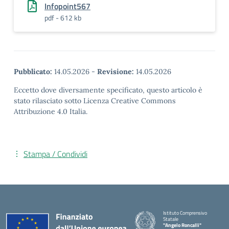
Infopoint567
pdf - 612 kb
Pubblicato:
14.05.2026
-
Revisione:
14.05.2026
Eccetto dove diversamente specificato, questo articolo è
stato rilasciato sotto Licenza Creative Commons
Attribuzione 4.0 Italia.
Stampa / Condividi
Istituto Comprensivo
Statale
"Angelo Roncalli"