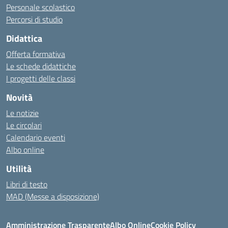
Personale scolastico
Percorsi di studio
Didattica
Offerta formativa
Le schede didattiche
I progetti delle classi
Novità
Le notizie
Le circolari
Calendario eventi
Albo online
Utilità
Libri di testo
MAD (Messe a disposizione)
Amministrazione Trasparente
Albo Online
Cookie Policy