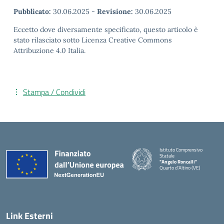
Pubblicato:
30.06.2025
-
Revisione:
30.06.2025
Eccetto dove diversamente specificato, questo articolo è
stato rilasciato sotto Licenza Creative Commons
Attribuzione 4.0 Italia.
Stampa / Condividi
Istituto Comprensivo
Statale
"Angelo Roncalli"
Quarto d'Altino (VE)
Link Esterni