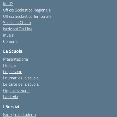
MIUR
Ufficio Scolastico Regionale
Ufficio Scolastico Territoriale
Scuola in Chiaro
Iscrizioni On Line
Invalsi
Comune
La Scuola
Presentazione
I luoghi
Le persone
I numeri della scuola
Le carte della scuola
Organizzazione
La storia
I Servizi
Famiglie e studenti