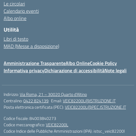
Le circolari
Calendario eventi
Albo online
Utilità
Libri di testo
MAD (Messe a disposizione)
Amministrazione Trasparente
Albo Online
Cookie Policy
Informativa privacy
Dichiarazione di accessibilità
Note legali
Indirizzo:
Via Roma, 21 – 30020 Quarto d'Altino
Centralino:
0422 824139
Email:
VEIC82200L@ISTRUZIONE.IT
Posta elettronica certificata (PEC):
VEIC82200L@PEC.ISTRUZIONE.IT
Codice fiscale: 84003840273
Codice meccanografico:
VEIC82200L
Codice Indice delle Pubbliche Amministrazioni (IPA): istsc_veic82200l