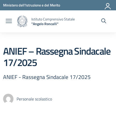
Vai ai contenuti
Vai al menu di navigazione
Vai al footer
Ministero dell'Istruzione e del Merito
Istituto Comprensivo Statale
"Angelo Roncalli"
ANIEF – Rassegna Sindacale
17/2025
ANIEF - Rassegna Sindacale 17/2025
Personale scolastico