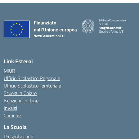
Istituto Comprensivo
Statale
"Angelo Roncalli"
Quarto d'Altino (VE)
Link Esterni
MIUR
Ufficio Scolastico Regionale
Ufficio Scolastico Territoriale
Scuola in Chiaro
Iscrizioni On Line
Invalsi
Comune
La Scuola
Presentazione