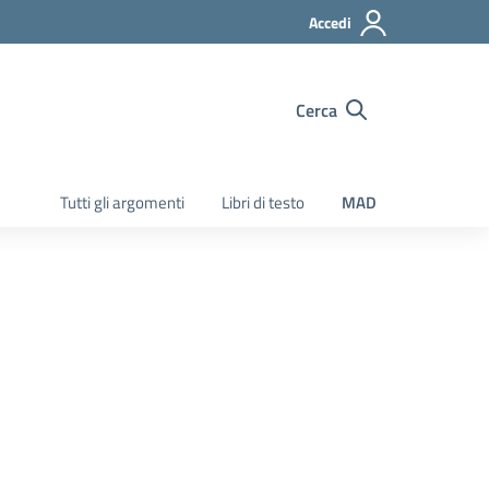
Accedi
Cerca
Tutti gli argomenti
Libri di testo
MAD