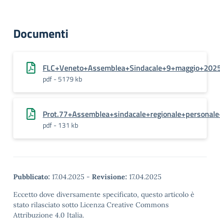
Documenti
FLC+Veneto+Assemblea+Sindacale+9+maggio+202
pdf - 5179 kb
Prot.77+Assemblea+sindacale+regionale+persona
pdf - 131 kb
Pubblicato:
17.04.2025
-
Revisione:
17.04.2025
Eccetto dove diversamente specificato, questo articolo è
stato rilasciato sotto Licenza Creative Commons
Attribuzione 4.0 Italia.