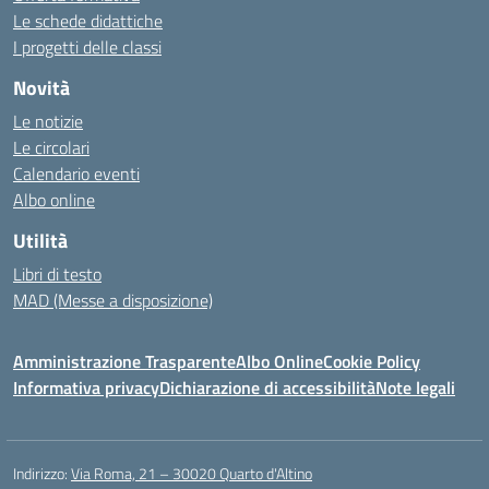
Le schede didattiche
I progetti delle classi
Novità
Le notizie
Le circolari
Calendario eventi
Albo online
Utilità
Libri di testo
MAD (Messe a disposizione)
Amministrazione Trasparente
Albo Online
Cookie Policy
Informativa privacy
Dichiarazione di accessibilità
Note legali
Indirizzo:
Via Roma, 21 – 30020 Quarto d'Altino