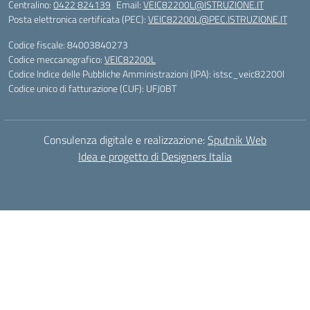
Centralino:
0422 824139
Email:
VEIC82200L@ISTRUZIONE.IT
Posta elettronica certificata (PEC):
VEIC82200L@PEC.ISTRUZIONE.IT
Codice fiscale: 84003840273
Codice meccanografico:
VEIC82200L
Codice Indice delle Pubbliche Amministrazioni (IPA): istsc_veic82200l
Codice unico di fatturazione (CUF): UFJ0BT
Consulenza digitale e realizzazione:
Sputnik Web
Idea e progetto di Designers Italia