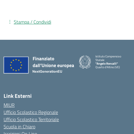
Stampa / Condividi
Istituto Comprensivo
Statale
"Angelo Roncalli"
Quarto d'Altino (VE)
Link Esterni
MIUR
Ufficio Scolastico Regionale
Ufficio Scolastico Territoriale
Scuola in Chiaro
Iscrizioni On Line