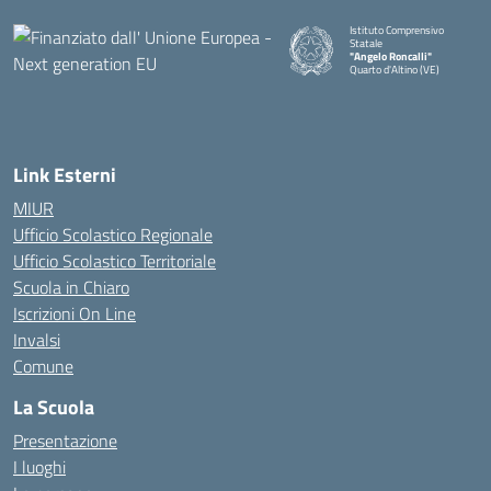
Istituto Comprensivo
Statale
"Angelo Roncalli"
Quarto d'Altino (VE)
Link Esterni
MIUR
Ufficio Scolastico Regionale
Ufficio Scolastico Territoriale
Scuola in Chiaro
Iscrizioni On Line
Invalsi
Comune
La Scuola
Presentazione
I luoghi