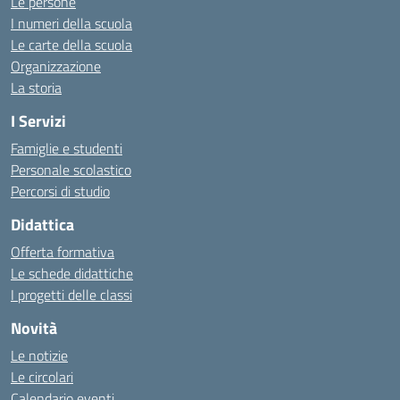
Le persone
I numeri della scuola
Le carte della scuola
Organizzazione
La storia
I Servizi
Famiglie e studenti
Personale scolastico
Percorsi di studio
Didattica
Offerta formativa
Le schede didattiche
I progetti delle classi
Novità
Le notizie
Le circolari
Calendario eventi