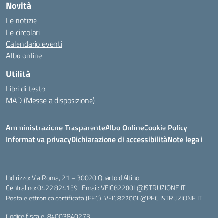
Novità
Le notizie
Le circolari
Calendario eventi
Albo online
Utilità
Libri di testo
MAD (Messe a disposizione)
Amministrazione Trasparente
Albo Online
Cookie Policy
Informativa privacy
Dichiarazione di accessibilità
Note legali
Indirizzo:
Via Roma, 21 – 30020 Quarto d'Altino
Centralino:
0422 824139
Email:
VEIC82200L@ISTRUZIONE.IT
Posta elettronica certificata (PEC):
VEIC82200L@PEC.ISTRUZIONE.IT
Codice fiscale: 84003840273