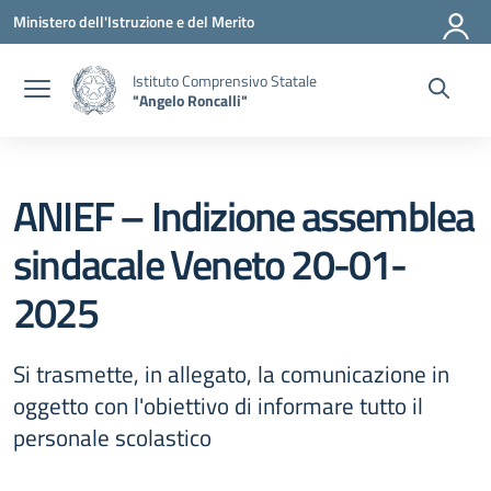
Vai ai contenuti
Vai al menu di navigazione
Vai al footer
Ministero dell'Istruzione e del Merito
Istituto Comprensivo Statale
"Angelo Roncalli"
ANIEF – Indizione assemblea
sindacale Veneto 20-01-
2025
Si trasmette, in allegato, la comunicazione in
oggetto con l'obiettivo di informare tutto il
personale scolastico