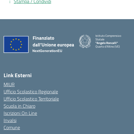
Stampa / Condividi
Istituto Comprensivo
Statale
"Angelo Roncalli"
Quarto d'Altino (VE)
Link Esterni
MIUR
Ufficio Scolastico Regionale
Ufficio Scolastico Territoriale
Scuola in Chiaro
Iscrizioni On Line
Invalsi
Comune