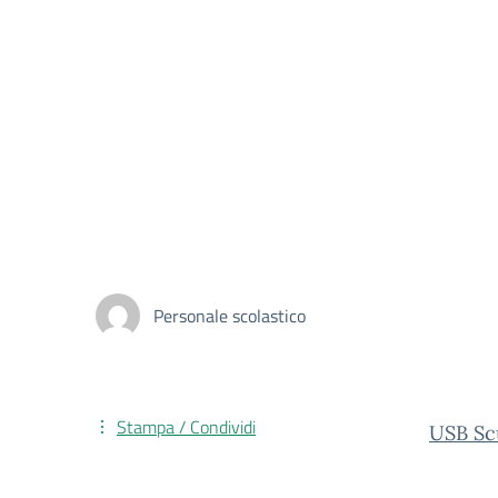
Personale scolastico
Stampa / Condividi
USB Scu