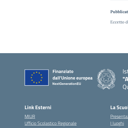
Pubblicat
Eccetto d
Is
"A
Qu
Link Esterni
La Scuo
MIUR
Presenta
Ufficio Scolastico Regionale
I luoghi