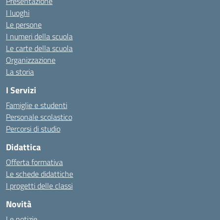
Presentazione
I luoghi
Le persone
I numeri della scuola
Le carte della scuola
Organizzazione
La storia
I Servizi
Famiglie e studenti
Personale scolastico
Percorsi di studio
Didattica
Offerta formativa
Le schede didattiche
I progetti delle classi
Novità
Le notizie