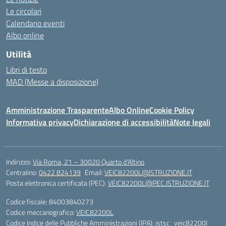
Le circolari
Calendario eventi
Albo online
Utilità
Libri di testo
MAD (Messe a disposizione)
Amministrazione Trasparente
Albo Online
Cookie Policy
Informativa privacy
Dichiarazione di accessibilità
Note legali
Indirizzo:
Via Roma, 21 – 30020 Quarto d'Altino
Centralino:
0422 824139
Email:
VEIC82200L@ISTRUZIONE.IT
Posta elettronica certificata (PEC):
VEIC82200L@PEC.ISTRUZIONE.IT
Codice fiscale: 84003840273
Codice meccanografico:
VEIC82200L
Codice Indice delle Pubbliche Amministrazioni (IPA): istsc_veic82200l