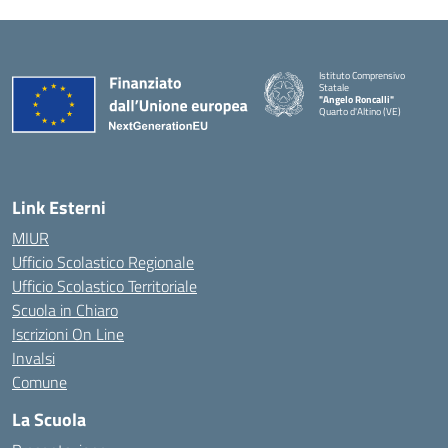
Istituto Comprensivo
Statale
"Angelo Roncalli"
Quarto d'Altino (VE)
Link Esterni
MIUR
Ufficio Scolastico Regionale
Ufficio Scolastico Territoriale
Scuola in Chiaro
Iscrizioni On Line
Invalsi
Comune
La Scuola