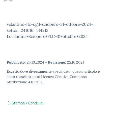
volantino-flc-cgil-sciopero-31-ottobre-2024-
settor_241016_144213
Locandina+Sciopero+FLC+31+ottobre+2024
Pubblicato:
25.10.2024
-
Revisione:
25.10.2024
Eccetto dove diversamente specificato, questo articolo è
stato rilasciato sotto Licenza Creative Commons
Attribuzione 4.0 Italia.
Stampa / Condividi