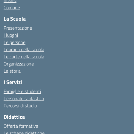
Invalsi
Comune
La Scuola
Presentazione
I luoghi
Le persone
I numeri della scuola
Le carte della scuola
Organizzazione
La storia
I Servizi
Famiglie e studenti
Personale scolastico
Percorsi di studio
Didattica
Offerta formativa
Le schede didattiche