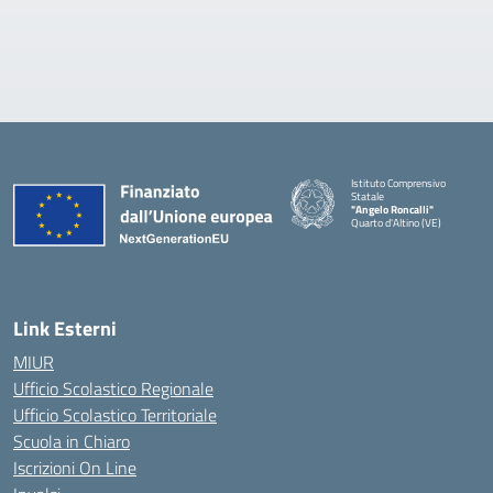
Istituto Comprensivo
Statale
"Angelo Roncalli"
Quarto d'Altino (VE)
Link Esterni
MIUR
Ufficio Scolastico Regionale
Ufficio Scolastico Territoriale
Scuola in Chiaro
Iscrizioni On Line