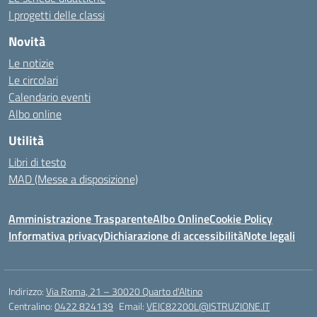
I progetti delle classi
Novità
Le notizie
Le circolari
Calendario eventi
Albo online
Utilità
Libri di testo
MAD (Messe a disposizione)
Amministrazione Trasparente
Albo Online
Cookie Policy
Informativa privacy
Dichiarazione di accessibilità
Note legali
Indirizzo:
Via Roma, 21 – 30020 Quarto d'Altino
Centralino:
0422 824139
Email:
VEIC82200L@ISTRUZIONE.IT