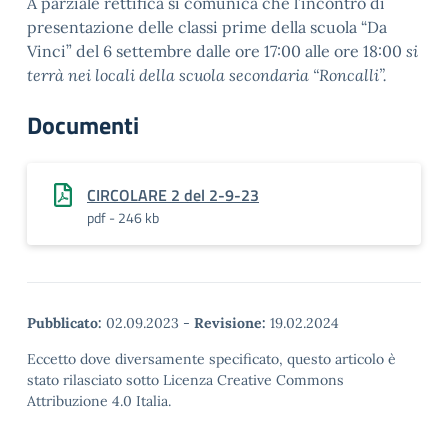
A parziale rettifica si comunica che l’incontro di
presentazione delle classi prime della scuola “Da
Vinci” del 6 settembre dalle ore 17:00 alle ore 18:00
si
terrà nei locali della scuola secondaria “Roncalli”.
Documenti
CIRCOLARE 2 del 2-9-23
pdf - 246 kb
Pubblicato:
02.09.2023
-
Revisione:
19.02.2024
Eccetto dove diversamente specificato, questo articolo è
stato rilasciato sotto Licenza Creative Commons
Attribuzione 4.0 Italia.