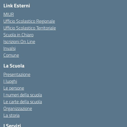
Link Esterni
MIUR
Ufficio Scolastico Regionale
Ufficio Scolastico Territoriale
Scuola in Chiaro
Iscrizioni On Line
Invalsi
Comune
La Scuola
Presentazione
I luoghi
Le persone
I numeri della scuola
Le carte della scuola
Organizzazione
La storia
I Servizi